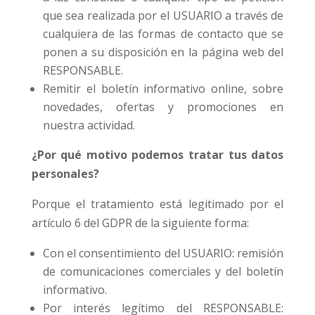
que sea realizada por el USUARIO a través de
cualquiera de las formas de contacto que se
ponen a su disposición en la página web del
RESPONSABLE.
Remitir el boletín informativo online, sobre
novedades, ofertas y promociones en
nuestra actividad.
¿Por qué motivo podemos tratar tus datos
personales?
Porque el tratamiento está legitimado por el
artículo 6 del GDPR de la siguiente forma:
Con el consentimiento del USUARIO: remisión
de comunicaciones comerciales y del boletín
informativo.
Por interés legítimo del RESPONSABLE: